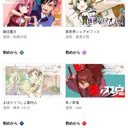
婚活魔王
異世界シェアオフィス
漫画：松嶋大悟
漫画：森貴夕貴
初めから
初めから
まほろうつしよ案内人
朱ノ双鬼
漫画：橋本つかさ
漫画：nan
初めから
初めから