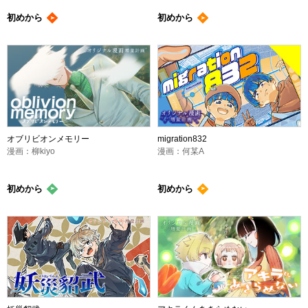
初めから
初めから
オブリビオンメモリー
migration832
漫画：柳kiyo
漫画：何某A
初めから
初めから