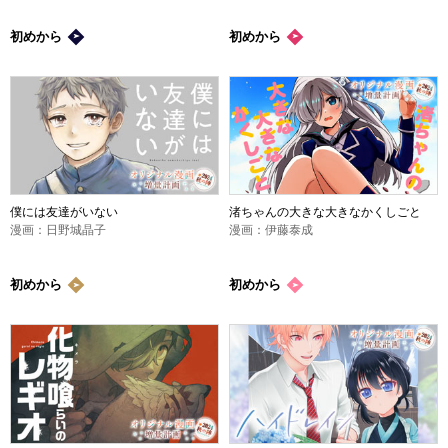
初めから
初めから
僕には友達がいない
渚ちゃんの大きな大きなかくしごと
漫画：日野城晶子
漫画：伊藤泰成
初めから
初めから