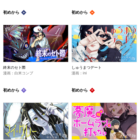
初めから
初めから
終末のセト際
しゅうまつデート
漫画：白米コンブ
漫画：ini
初めから
初めから