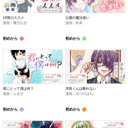
18禁のススメ
公園の魔法使い
漫画：幾乃もき
漫画：松本
初めから
初めから
君にとって僕は何？
冴島くんは断れない
漫画：らるぞ
漫画：みつのはち
初めから
初めから