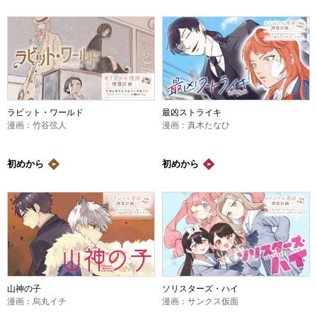
ラビット・ワールド
最凶ストライキ
漫画：竹谷弦人
漫画：真木たなひ
初めから
初めから
山神の子
ソリスターズ・ハイ
漫画：烏丸イチ
漫画：サンクス仮面