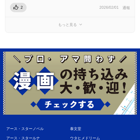
2
2026/02/01
通報
もっと見る
アース・スターノベル
泰文堂
アース・スタールナ
ウタヒメドリーム