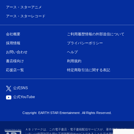
アース・スターアニメ
アース・スターレコード
会社概要
ご利用履歴情報の外部送信について
採用情報
プライバシーポリシー
お問い合わせ
ヘルプ
書店様向け
利用規約
応援店一覧
特定商取引法に関する表記
公式SNS
公式YouTube
Copyright
EARTH STAR Entertainment
. All Rights Reserved.
ＡＢＪマークは、この電子書店・電子書籍配信サービスが、著作権者からコ
ンテンツ使用許諾を得た正規版配信サービスであることを示す登録商標（登