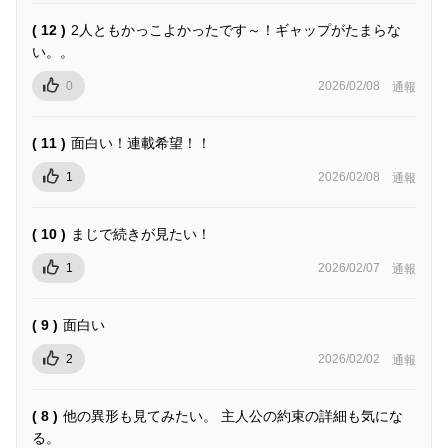
( 12 )
2人ともかっこよかったです～！ギャップがたまらな
い。。
0
2026/02/08
通報
( 11 )
面白い！連載希望！！
1
2026/02/08
通報
( 10 )
まじで続きが見たい！
1
2026/02/07
通報
( 9 )
面白い
2
2026/02/02
通報
( 8 )
他の異形も見てみたい。 主人公の約束の詳細も気にな
る。