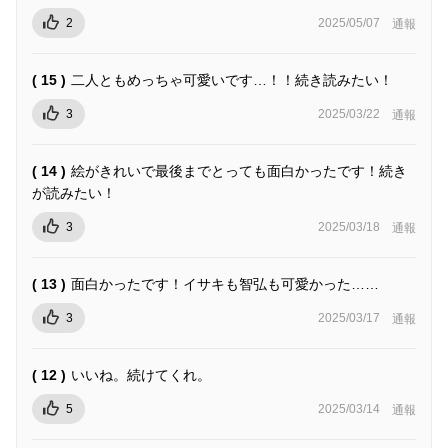
2
2025/05/07
通報
( 15 )
二人ともめっちゃ可愛いです…！！続き読みたい！
3
2025/03/22
通報
( 14 )
絵がきれいで最後までとっても面白かったです！続き
が読みたい！
3
2025/03/18
通報
( 13 )
面白かったです！イサキも智弘も可愛かった……
3
2025/03/17
通報
( 12 )
いいね。続けてくれ。
5
2025/03/14
通報