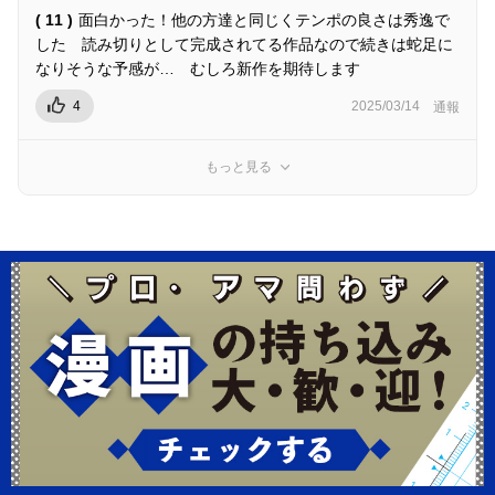
( 11 )
面白かった！他の方達と同じくテンポの良さは秀逸で
した 読み切りとして完成されてる作品なので続きは蛇足に
なりそうな予感が… むしろ新作を期待します
4
2025/03/14
通報
もっと見る