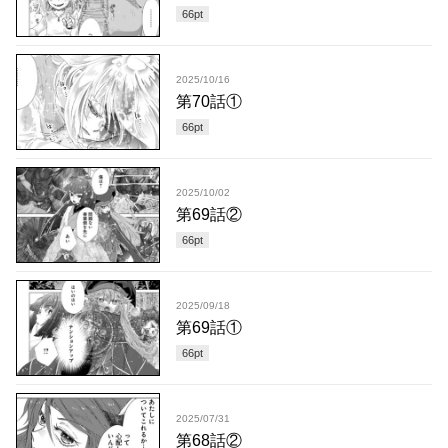
66
pt
2025/10/16
第70話①
66
pt
2025/10/02
第69話②
66
pt
2025/09/18
第69話①
66
pt
2025/07/31
第68話②