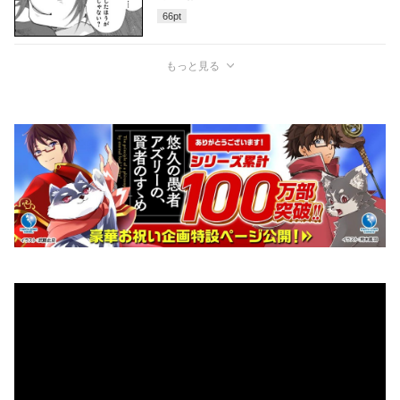
66
pt
もっと見る