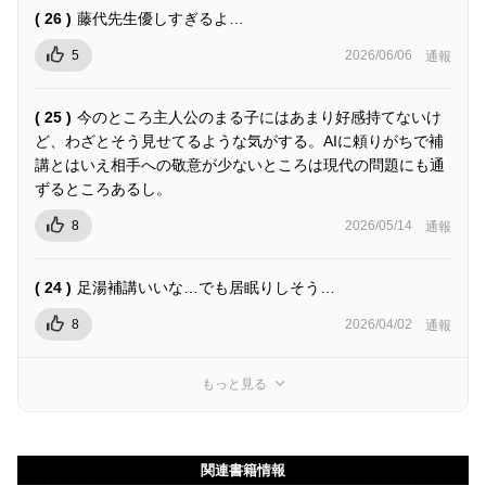
( 26 )
藤代先生優しすぎるよ…
5
2026/06/06
通報
( 25 )
今のところ主人公のまる子にはあまり好感持てないけ
ど、わざとそう見せてるような気がする。AIに頼りがちで補
講とはいえ相手への敬意が少ないところは現代の問題にも通
ずるところあるし。
8
2026/05/14
通報
( 24 )
足湯補講いいな…でも居眠りしそう…
8
2026/04/02
通報
もっと見る
関連書籍情報