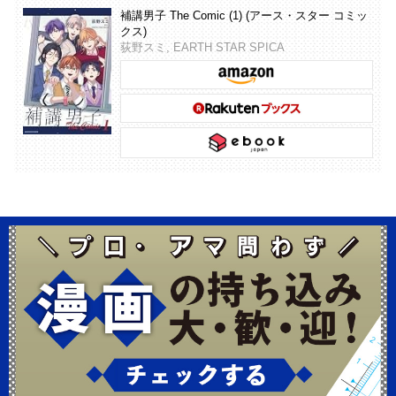
補講男子 The Comic (1) (アース・スター コミッ
クス)
荻野スミ, EARTH STAR SPICA