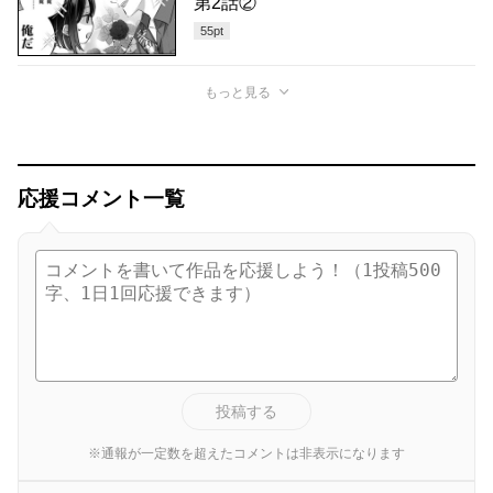
第2話②
55
pt
もっと見る
応援コメント一覧
投稿する
※通報が一定数を超えたコメントは非表示になります