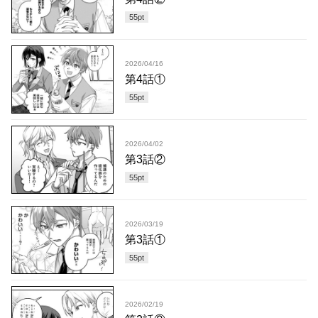
55
pt
2026/04/16
第4話①
55
pt
2026/04/02
第3話②
55
pt
2026/03/19
第3話①
55
pt
2026/02/19