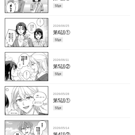
55
pt
2026/06/25
第6話①
55
pt
2026/06/11
第5話②
55
pt
2026/05/28
第5話①
55
pt
2026/05/14
第4話②