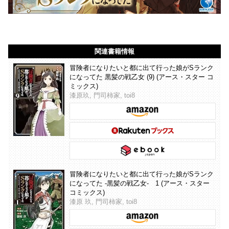
関連書籍情報
冒険者になりたいと都に出て行った娘がSランク
になってた 黒髪の戦乙女 (9) (アース・スター コ
ミックス)
漆原玖, 門司柿家, toi8
冒険者になりたいと都に出て行った娘がSランク
になってた -黒髪の戦乙女- 1 (アース・スター
コミックス)
漆原 玖, 門司柿家, toi8