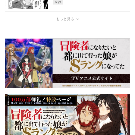
66
pt
もっと見る