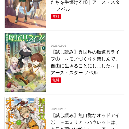
たちを手懐ける①｜アース・スタ
ー ノベル
無料
2026/02/06
【試し読み】異世界の魔道具ライ
フ① ～モノづくりを楽しんで、
自由に生きることにしました～｜
アース・スター ノベル
無料
2026/02/06
【試し読み】無自覚なオッドアイ
① ～エミリア・ハウレットは、