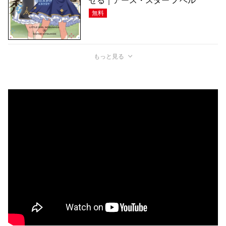
せる｜アース・スター ノベル
無料
もっと見る