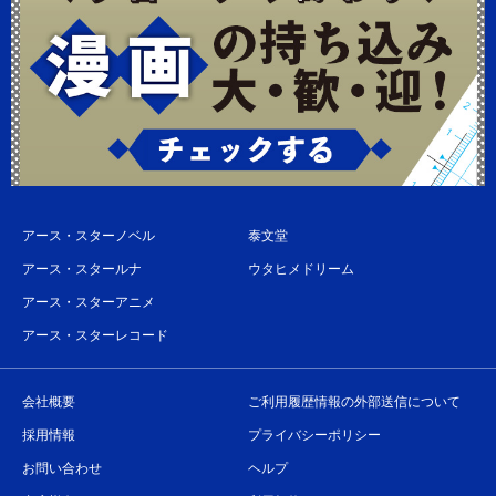
アース・スターノベル
泰文堂
アース・スタールナ
ウタヒメドリーム
アース・スターアニメ
アース・スターレコード
会社概要
ご利用履歴情報の外部送信について
採用情報
プライバシーポリシー
お問い合わせ
ヘルプ