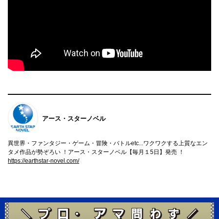
アース・スターノベル
異世界・ファンタジー・ゲーム・冒険・バトルetc...ワクワクする上質なエン
タメ作品が勢ぞろい ！アース・スターノベル【毎月１5日】発売 ！
https://earthstar-novel.com/