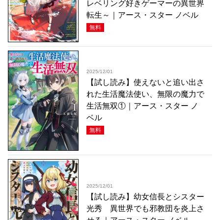
レベリング好きゲーマーの異世界
転生～｜アース・スター ノベル
無料
2025/12/01
【試し読み】使えないと追い出さ
れた生活魔法使い、無限の魔力で
生活無双①｜アース・スター ノ
ベル
無料
2025/12/01
【試し読み】幼女信長とシスター
光秀 異世界でも邪教団を炎上さ