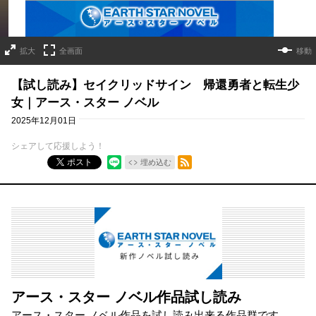
拡大
全画面
移動
【試し読み】セイクリッドサイン 帰還勇者と転生少
女｜アース・スター ノベル
2025年12月01日
シェアして応援しよう！
RSSフィード
ポスト
埋め込む
アース・スター ノベル作品試し読み
アース・スター ノベル作品を試し読み出来る作品群です。