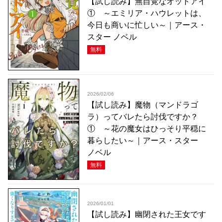
【試し読み】無自覚なオッドアイ
① ～エミリア・ハウレットは、
今日も商いに忙しい～｜アース・
スター ノベル
無料
2026/02/06
【試し読み】魔物（マンドラゴ
ラ）ってバレたら討伐ですか？
① ～花の魔女はひっそり平穏に
暮らしたい～｜アース・スター
ノベル
無料
2026/01/01
【試し読み】幽閉された王女です