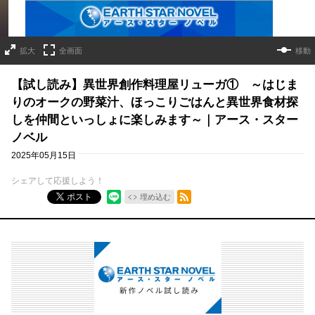
拡大
全画面
移動
【試し読み】異世界創作料理屋リューガ① ～はじま
りのオークの野菜汁、ほっこりごはんと異世界食材探
しを仲間といっしょに楽しみます～｜アース・スター
ノベル
2025年05月15日
シェアして応援しよう！
RSSフィード
ポスト
埋め込む