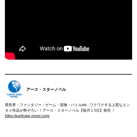
アース・スターノベル
異世界・ファンタジー・ゲーム・冒険・バトルetc...ワクワクする上質なエン
タメ作品が勢ぞろい ！アース・スターノベル【毎月１5日】発売 ！
https://earthstar-novel.com/