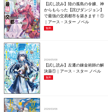
【試し読み】陸の孤島の令嬢、神
からもらった【詫びダンジョン】
で最強の交易都市を築きます！①
｜アース・スター ノベル
無料
2026/05/08
【試し読み】左遷の錬金術師の解
決薬①｜アース・スター ノベル
無料
2026/03/06