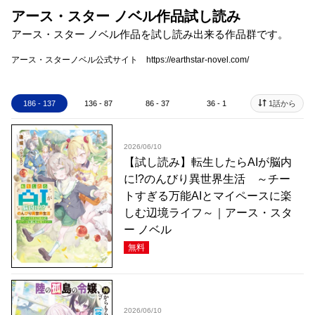
アース・スター ノベル作品試し読み
アース・スター ノベル作品を試し読み出来る作品群です。
アース・スターノベル公式サイト https://earthstar-novel.com/
186 - 137
136 - 87
86 - 37
36 - 1
1話から
2026/06/10
【試し読み】転生したらAIが脳内
に!?のんびり異世界生活 ～チー
トすぎる万能AIとマイペースに楽
しむ辺境ライフ～｜アース・スタ
ー ノベル
無料
2026/06/10