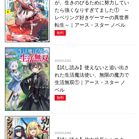
が、生きのびるために努力してい
たら強くなりすぎてました① ～
レベリング好きゲーマーの異世界
転生～｜アース・スター ノベル
無料
2025/12/01
【試し読み】使えないと追い出さ
れた生活魔法使い、無限の魔力で
生活無双①｜アース・スター ノ
ベル
無料
2025/12/01