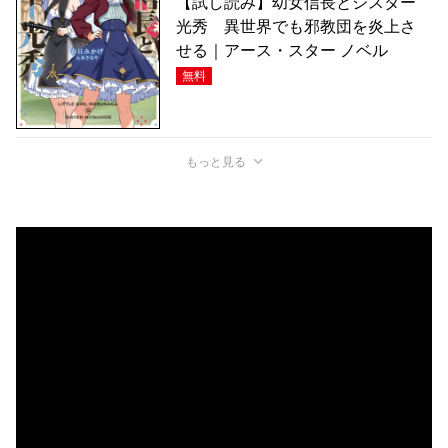
【試し読み】幼女信長とシスター
光秀 異世界でも邪教団を炎上さ
せる｜アース・スター ノベル
無料
もっと見る