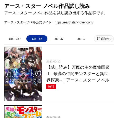
アース・スター ノベル作品試し読み
アース・スター ノベル作品を試し読み出来る作品群です。
アース・スターノベル公式サイト https://earthstar-novel.com/
186 - 137
136 - 87
86 - 37
36 - 1
1話から
2023/02/15
【試し読み】万魔の主の魔物図鑑
Ⅰ─最高の仲間モンスターと異世
界探索─｜アース・スター ノベル
無料
2023/01/16