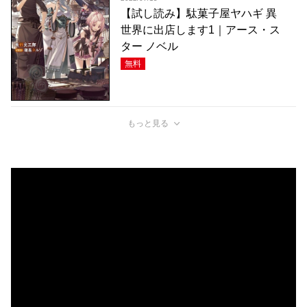
【試し読み】駄菓子屋ヤハギ 異
世界に出店します1｜アース・ス
ター ノベル
無料
もっと見る