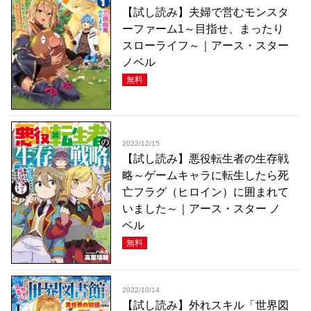
【試し読み】夫婦で営むモンスタ
ーファーム1～目指せ、まったり
スローライフ～｜アース・スター
ノベル
無料
2022/12/15
【試し読み】悪役転生者の生存戦
略～ゲームキャラに転生したら死
亡フラグ（ヒロイン）に囲まれて
いました～｜アース・スター ノ
ベル
無料
2022/10/14
【試し読み】外れスキル「世界図