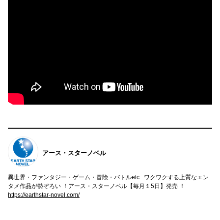
アース・スターノベル
異世界・ファンタジー・ゲーム・冒険・バトルetc...ワクワクする上質なエン
タメ作品が勢ぞろい ！アース・スターノベル【毎月１5日】発売 ！
https://earthstar-novel.com/