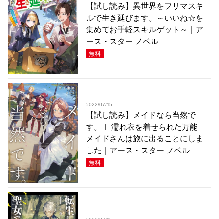
【試し読み】異世界をフリマスキ
ルで生き延びます。～いいね☆を
集めてお手軽スキルゲット～｜ア
ース・スター ノベル
無料
2022/07/15
【試し読み】メイドなら当然で
す。Ⅰ 濡れ衣を着せられた万能
メイドさんは旅に出ることにしま
した｜アース・スター ノベル
無料