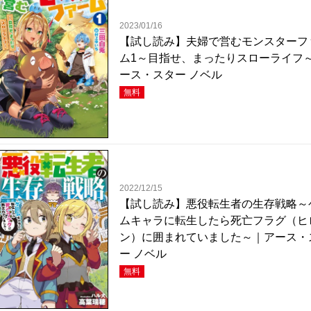
2023/01/16
【試し読み】夫婦で営むモンスターフ
ム1～目指せ、まったりスローライフ
ース・スター ノベル
無料
2022/12/15
【試し読み】悪役転生者の生存戦略～
ムキャラに転生したら死亡フラグ（ヒ
ン）に囲まれていました～｜アース・
ー ノベル
無料