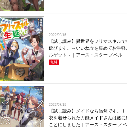
2022/09/15
【試し読み】異世界をフリマスキルで
延びます。～いいね☆を集めてお手軽
ルゲット～｜アース・スター ノベル
無料
2022/07/15
【試し読み】メイドなら当然です。Ⅰ
衣を着せられた万能メイドさんは旅に
ことにしました｜アース・スター ノ