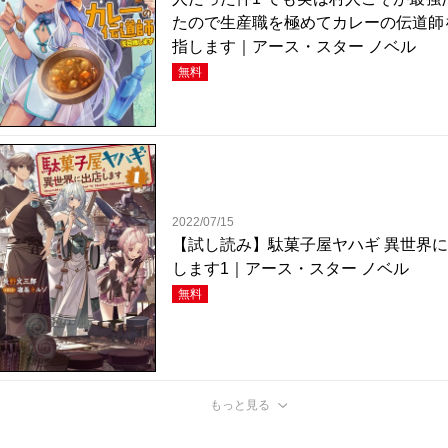
たので生産職を極めてカレーの伝道師
指します｜アース・スター ノベル
無料
2022/07/15
【試し読み】駄菓子屋ヤハギ 異世界
します1｜アース・スター ノベル
無料
もっと見る