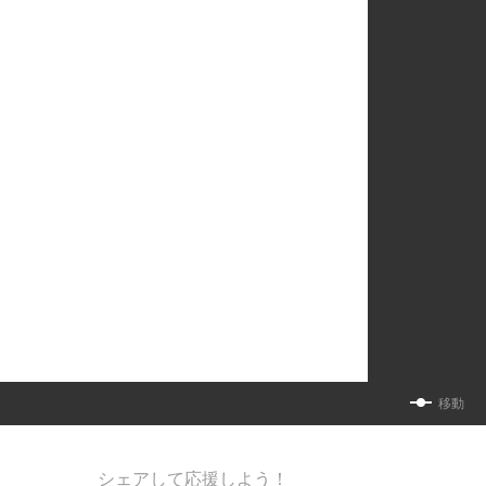
移動
シェアして応援しよう！