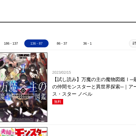
186 - 137
136 - 87
86 - 37
36 - 1
2023/02/15
【試し読み】万魔の主の魔物図鑑Ⅰ─
の仲間モンスターと異世界探索─｜ア
ス・スター ノベル
無料