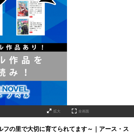
拡大
全画面
エルフの里で大切に育てられてます～｜アース・ス