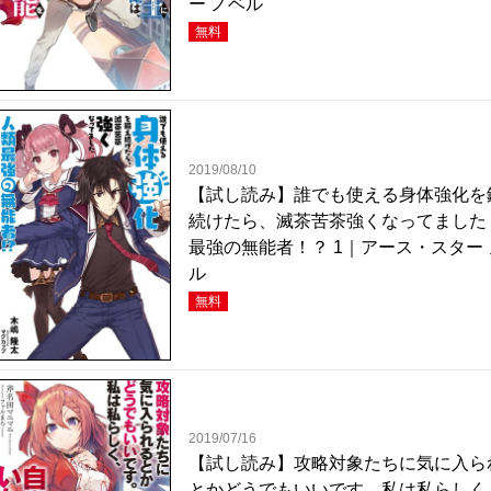
ー ノベル
無料
2019/08/10
【試し読み】誰でも使える身体強化を
続けたら、滅茶苦茶強くなってました
最強の無能者！？ 1｜アース・スター 
ル
無料
2019/07/16
【試し読み】攻略対象たちに気に入ら
とかどうでもいいです。私は私らしく