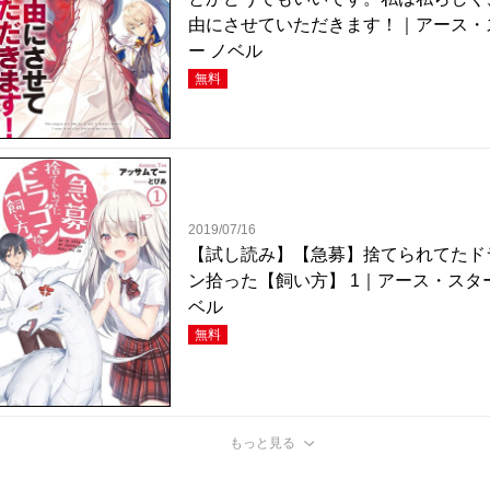
由にさせていただきます！｜アース・
ー ノベル
無料
2019/07/16
【試し読み】【急募】捨てられてたド
ン拾った【飼い方】 1｜アース・スター
ベル
無料
もっと見る