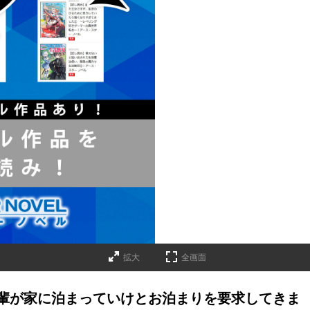
拡大
全画面
輩が家に泊まっていけとお泊まりを要求してきま