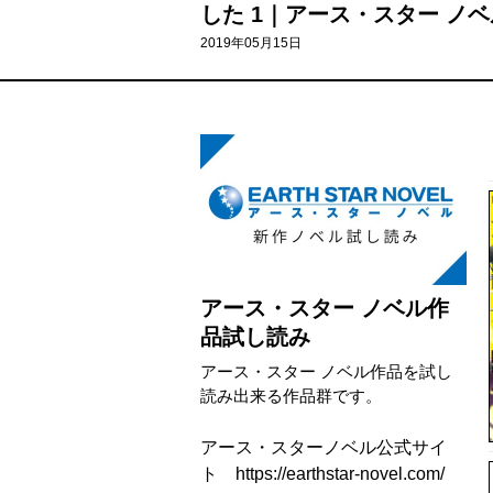
した 1｜アース・スター ノベ
2019年05月15日
アース・スター ノベル作
品試し読み
アース・スター ノベル作品を試し
読み出来る作品群です。
アース・スターノベル公式サイ
ト https://earthstar-novel.com/