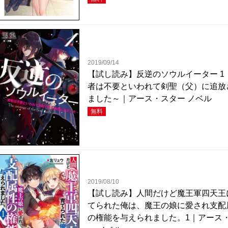
2019/09/14
【試し読み】反逆のソウルイーター 1 
者は不要といわれて剣聖（父）に追放
ました～｜アース・スター ノベル
無料
2019/08/10
【試し読み】人間だけど魔王軍四天王
てられた俺は、魔王の娘に愛され支配
の権能を与えられました。1｜アース