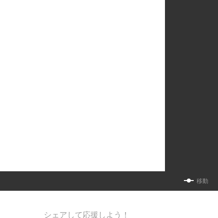
移動
シェアして応援しよう！