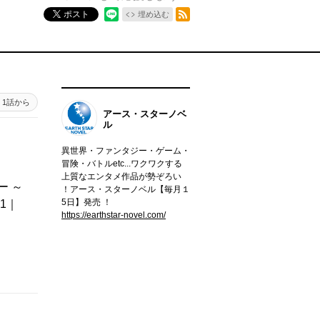
RSSフィード
ポスト
埋め込む
1話から
アース・スターノベ
ル
異世界・ファンタジー・ゲーム・
冒険・バトルetc...ワクワクする
上質なエンタメ作品が勢ぞろい
ー ～
！アース・スターノベル【毎月１
5日】発売 ！
1｜
https://earthstar-novel.com/