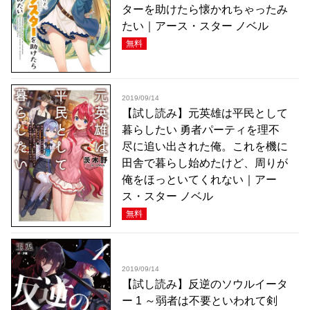
ターを助けたら懐かれちゃったみ
たい｜アース・スター ノベル
無料
2019/09/14
【試し読み】元英雄は平民として
暮らしたい 勇者パーティを理不
尽に追い出された俺。これを機に
田舎で暮らし始めたけど、周りが
俺をほっといてくれない｜アー
ス・スター ノベル
無料
2019/09/14
【試し読み】反逆のソウルイータ
ー 1 ～弱者は不要といわれて剣