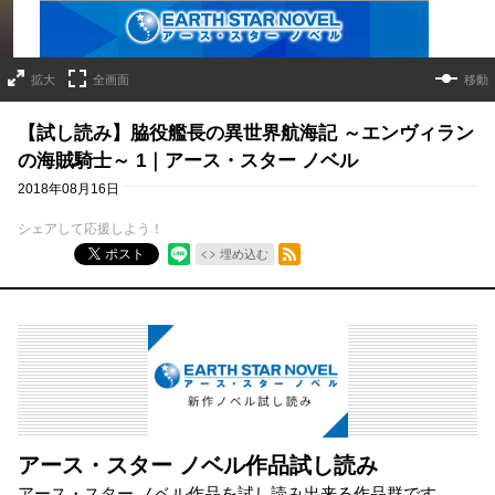
拡大
全画面
移動
【試し読み】脇役艦長の異世界航海記 ～エンヴィラン
の海賊騎士～ 1｜アース・スター ノベル
2018年08月16日
シェアして応援しよう！
RSSフィード
ポスト
埋め込む
アース・スター ノベル作品試し読み
アース・スター ノベル作品を試し読み出来る作品群です。