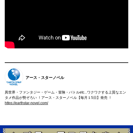
アース・スターノベル
異世界・ファンタジー・ゲーム・冒険・バトルetc...ワクワクする上質なエン
タメ作品が勢ぞろい ！アース・スターノベル【毎月１5日】発売 ！
https://earthstar-novel.com/