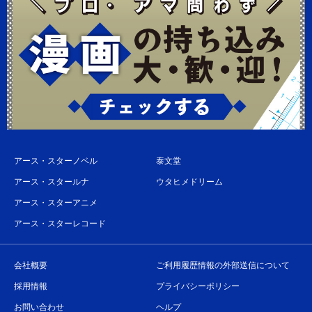
アース・スターノベル
泰文堂
アース・スタールナ
ウタヒメドリーム
アース・スターアニメ
アース・スターレコード
会社概要
ご利用履歴情報の外部送信について
採用情報
プライバシーポリシー
お問い合わせ
ヘルプ