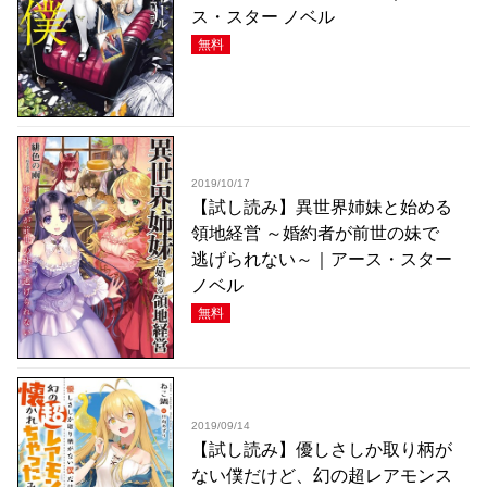
ス・スター ノベル
無料
2019/10/17
【試し読み】異世界姉妹と始める
領地経営 ～婚約者が前世の妹で
逃げられない～｜アース・スター
ノベル
無料
2019/09/14
【試し読み】優しさしか取り柄が
ない僕だけど、幻の超レアモンス