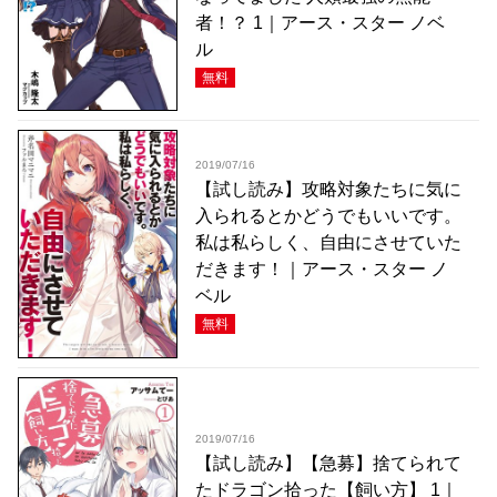
者！？ 1｜アース・スター ノベ
ル
無料
2019/07/16
【試し読み】攻略対象たちに気に
入られるとかどうでもいいです。
私は私らしく、自由にさせていた
だきます！｜アース・スター ノ
ベル
無料
2019/07/16
【試し読み】【急募】捨てられて
たドラゴン拾った【飼い方】 1｜