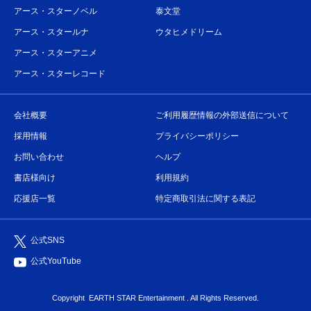
アース・スターノベル
泰文堂
アース・スタールナ
ウタヒメドリーム
アース・スターアニメ
アース・スターレコード
会社概要
ご利用履歴情報の外部送信について
採用情報
プライバシーポリシー
お問い合わせ
ヘルプ
書店様向け
利用規約
応援店一覧
特定商取引法に関する表記
公式SNS
公式YouTube
Copyright
EARTH STAR Entertainment
. All Rights Reserved.