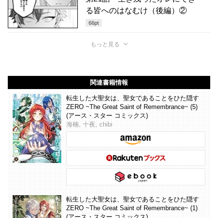
る皆へのはなむけ（後編）②
66
pt
もっと見る
関連書籍情報
転生した大聖女は、聖女であることをひた隠す
ZERO ~The Great Saint of Remembrance~ (5)
(アース・スター コミックス)
海楠, 十夜, chibi
転生した大聖女は、聖女であることをひた隠す
ZERO ~The Great Saint of Remembrance~ (1)
(アース・スター コミックス)