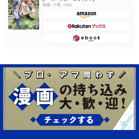
海楠, 十夜, chibi