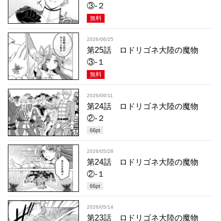
③-２
無料
2026/06/25
第25話 ロドリゴネ大陸の魔物
③-１
無料
2026/06/11
第24話 ロドリゴネ大陸の魔物
②-２
66
pt
2026/05/28
第24話 ロドリゴネ大陸の魔物
②-１
66
pt
2026/05/14
第23話 ロドリゴネ大陸の魔物