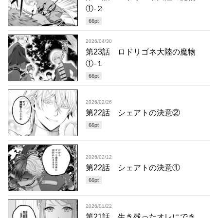
①-２
66
pt
2026/04/30
第23話 ロドリゴネ大陸の魔物
①-１
66
pt
2026/02/26
第22話 シェアトの決意②
66
pt
2026/02/12
第22話 シェアトの決意①
66
pt
2026/01/22
第21話 生き残ったオレにでき