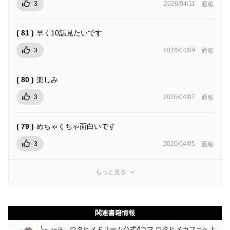
3
2026/04/11
通報
( 81 )
早く10話見たいです
3
2026/04/09
通報
( 80 )
楽しみ
3
2026/04/07
通報
( 79 )
めちゃくちゃ面白いです
3
2026/04/05
通報
もっと見る
関連書籍情報
ウタヒメドリーム公式4コマ ウタヒメカフェへよ