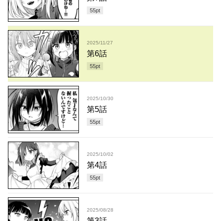
55
pt
2025/11/27
第6話
55
pt
2025/10/30
第5話
55
pt
2025/10/02
第4話
55
pt
2025/08/28
第3話