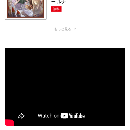
ー ルナ
無料
もっと見る