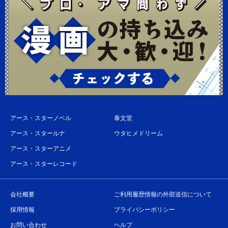
アース・スターノベル
泰文堂
アース・スタールナ
ウタヒメドリーム
アース・スターアニメ
アース・スターレコード
会社概要
ご利用履歴情報の外部送信について
採用情報
プライバシーポリシー
お問い合わせ
ヘルプ