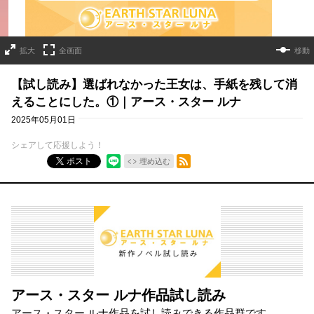
拡大
全画面
移動
【試し読み】選ばれなかった王女は、手紙を残して消
えることにした。①｜アース・スター ルナ
2025年05月01日
シェアして応援しよう！
RSSフィード
ポスト
埋め込む
アース・スター ルナ作品試し読み
アース・スター ルナ作品を試し読みできる作品群です。