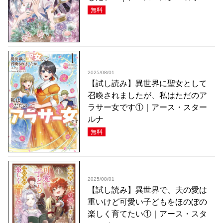
無料
2025/08/01
【試し読み】異世界に聖女として
召喚されましたが、私はただのア
ラサー女です①｜アース・スター
ルナ
無料
2025/08/01
【試し読み】異世界で、夫の愛は
重いけど可愛い子どもをほのぼの
楽しく育てたい①｜アース・スタ