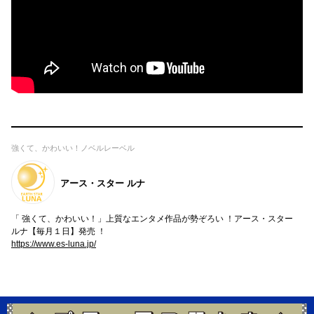
強くて、かわいい！ノベルレーベル
アース・スター ルナ
「 強くて、かわいい！」上質なエンタメ作品が勢ぞろい ！アース・スター
ルナ【毎月１日】発売 ！
https://www.es-luna.jp/