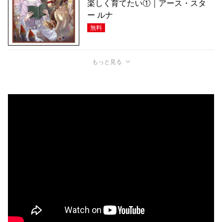
楽しく育てたい①｜アース・スタ
ー ルナ
無料
もっと見る