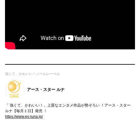
強くて、かわいい！ノベルレーベル
アース・スター ルナ
「 強くて、かわいい！」上質なエンタメ作品が勢ぞろい ！アース・スター
ルナ【毎月１日】発売 ！
https://www.es-luna.jp/