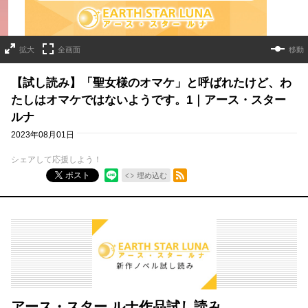
拡大
全画面
移動
【試し読み】「聖女様のオマケ」と呼ばれたけど、わ
たしはオマケではないようです。1｜アース・スター
ルナ
2023年08月01日
シェアして応援しよう！
RSSフィード
ポスト
埋め込む
アース・スター ルナ作品試し読み