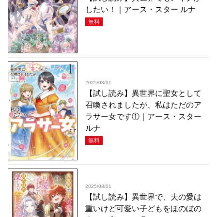
したい！｜アース・スター ルナ
無料
2025/08/01
【試し読み】異世界に聖女として
召喚されましたが、私はただのア
ラサー女です①｜アース・スター
ルナ
無料
2025/08/01
【試し読み】異世界で、夫の愛は
重いけど可愛い子どもをほのぼの