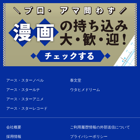
アース・スターノベル
泰文堂
アース・スタールナ
ウタヒメドリーム
アース・スターアニメ
アース・スターレコード
会社概要
ご利用履歴情報の外部送信について
採用情報
プライバシーポリシー