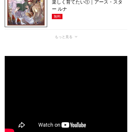
楽しく育てたい①｜アース・スタ
ー ルナ
無料
もっと見る