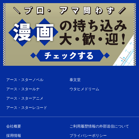
アース・スターノベル
泰文堂
アース・スタールナ
ウタヒメドリーム
アース・スターアニメ
アース・スターレコード
会社概要
ご利用履歴情報の外部送信について
採用情報
プライバシーポリシー