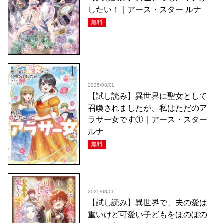
したい！｜アース・スター ルナ
無料
2025/08/01
【試し読み】異世界に聖女として
召喚されましたが、私はただのア
ラサー女です①｜アース・スター
ルナ
無料
2025/08/01
【試し読み】異世界で、夫の愛は
重いけど可愛い子どもをほのぼの