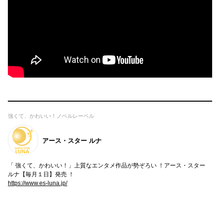
強くて、かわいい！ノベルレーベル
アース・スター ルナ
「 強くて、かわいい！」上質なエンタメ作品が勢ぞろい ！アース・スター
ルナ【毎月１日】発売 ！
https://www.es-luna.jp/