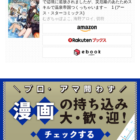
で辺境に追放されましたが、災厄級のあたためス
キルで温泉帝国つくっちゃいます～ 1 (アー
ス・スターコミックス)
むぎちゃぽよこ, 海野アロイ, 切符