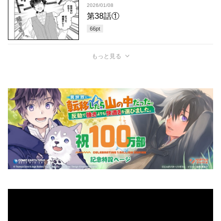
2026/01/08
第38話①
66
pt
もっと見る