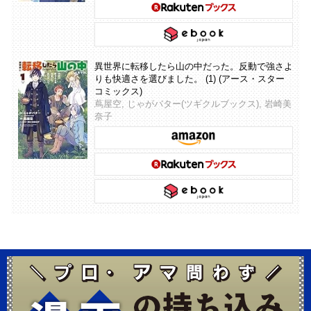
異世界に転移したら山の中だった。反動で強さよ
りも快適さを選びました。 (1) (アース・スター
コミックス)
蔦屋空, じゃがバター(ツギクルブックス), 岩崎美
奈子