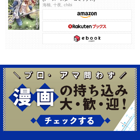
海楠, 十夜, chibi