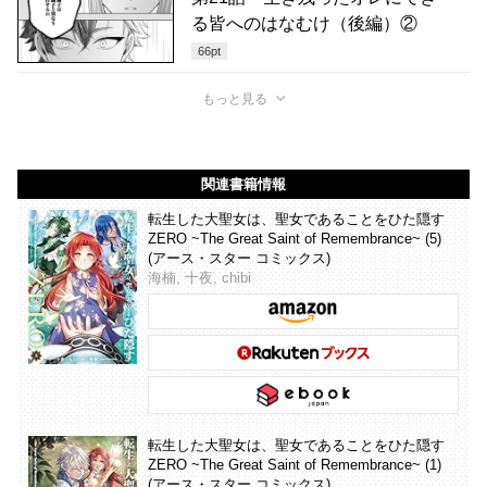
る皆へのはなむけ（後編）②
66
pt
もっと見る
関連書籍情報
転生した大聖女は、聖女であることをひた隠す
ZERO ~The Great Saint of Remembrance~ (5)
(アース・スター コミックス)
海楠, 十夜, chibi
転生した大聖女は、聖女であることをひた隠す
ZERO ~The Great Saint of Remembrance~ (1)
(アース・スター コミックス)