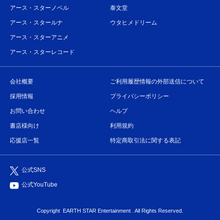
アース・スターノベル
泰文堂
アース・スタールナ
ウタヒメドリーム
アース・スターアニメ
アース・スターレコード
会社概要
ご利用履歴情報の外部送信について
採用情報
プライバシーポリシー
お問い合わせ
ヘルプ
書店様向け
利用規約
応援店一覧
特定商取引法に関する表記
公式SNS
公式YouTube
Copyright
EARTH STAR Entertainment
. All Rights Reserved.