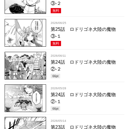
③-２
無料
2026/06/25
第25話 ロドリゴネ大陸の魔物
③-１
無料
2026/06/11
第24話 ロドリゴネ大陸の魔物
②-２
66
pt
2026/05/28
第24話 ロドリゴネ大陸の魔物
②-１
66
pt
2026/05/14
第23話 ロドリゴネ大陸の魔物