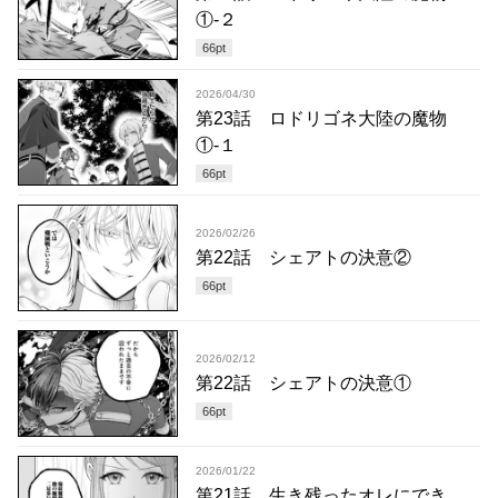
①-２
66
pt
2026/04/30
第23話 ロドリゴネ大陸の魔物
①-１
66
pt
2026/02/26
第22話 シェアトの決意②
66
pt
2026/02/12
第22話 シェアトの決意①
66
pt
2026/01/22
第21話 生き残ったオレにでき