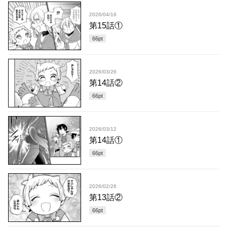
2026/04/16
第15話①
66
pt
2026/03/26
第14話②
66
pt
2026/03/12
第14話①
66
pt
2026/02/26
第13話②
66
pt