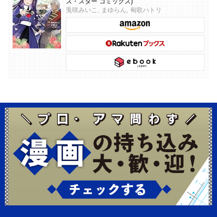
ス・スター コミックス)
兎咲みいこ, まゆらん, 匈歌ハトリ