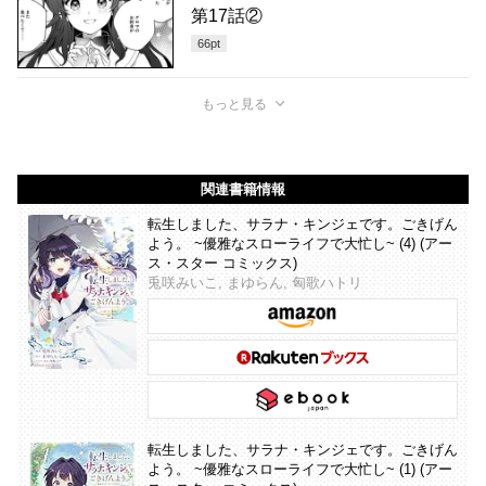
第17話②
66
pt
もっと見る
関連書籍情報
転生しました、サラナ・キンジェです。ごきげん
よう。 ~優雅なスローライフで大忙し~ (4) (アー
ス・スター コミックス)
兎咲みいこ, まゆらん, 匈歌ハトリ
転生しました、サラナ・キンジェです。ごきげん
よう。 ~優雅なスローライフで大忙し~ (1) (アー