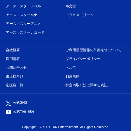
アース・スターノベル
泰文堂
アース・スタールナ
ウタヒメドリーム
アース・スターアニメ
アース・スターレコード
会社概要
ご利用履歴情報の外部送信について
採用情報
プライバシーポリシー
お問い合わせ
ヘルプ
書店様向け
利用規約
応援店一覧
特定商取引法に関する表記
公式SNS
公式YouTube
Copyright
EARTH STAR Entertainment
. All Rights Reserved.