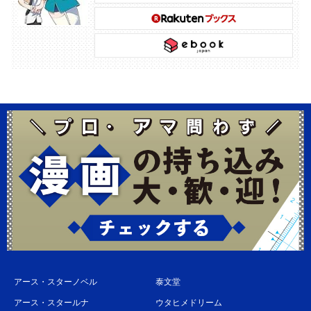
アース・スターノベル
泰文堂
アース・スタールナ
ウタヒメドリーム