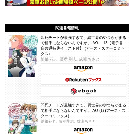
関連書籍情報
即死チートが最強すぎて、異世界のやつらがまる
で相手にならないんですが。-ΑΩ- 13【電子書
店共通特典イラスト付】 (アース・スターコミッ
クス)
納都 花丸, 藤孝 剛志, 成瀬 ちさと
即死チートが最強すぎて、異世界のやつらがまる
で相手にならないんですが。-ΑΩ-(1) (アース・ス
ターコミックス)
納都花丸, 藤孝剛志, 成瀬ちさと