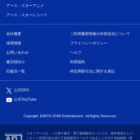
アース・スターアニメ
アース・スターレコード
会社概要
ご利用履歴情報の外部送信について
採用情報
プライバシーポリシー
お問い合わせ
ヘルプ
書店様向け
利用規約
応援店一覧
特定商取引法に関する表記
公式SNS
公式YouTube
Copyright
EARTH STAR Entertainment
. All Rights Reserved.
ＡＢＪマークは、この電子書店・電子書籍配信サービスが、著作権者からコ
ンテンツ使用許諾を得た正規版配信サービスであることを示す登録商標（登