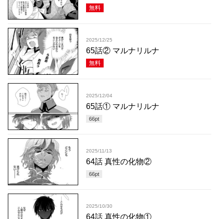
無料
2025/12/25
65話② マルナリルナ
無料
2025/12/04
65話① マルナリルナ
66
pt
2025/11/13
64話 真性の化物②
66
pt
2025/10/30
64話 真性の化物①