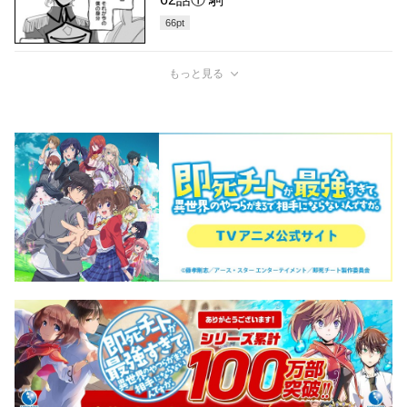
66
pt
もっと見る