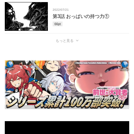
2022/07/21
第3話 おっぱいの持つ力①
66
pt
もっと見る