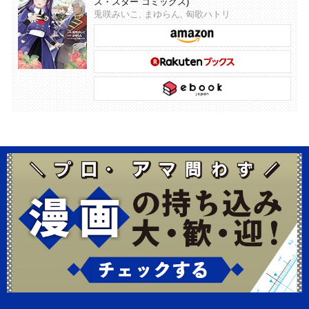
ス・スター コミックス)
兎咲みいこ, まゆらん, 匈歌ハトリ