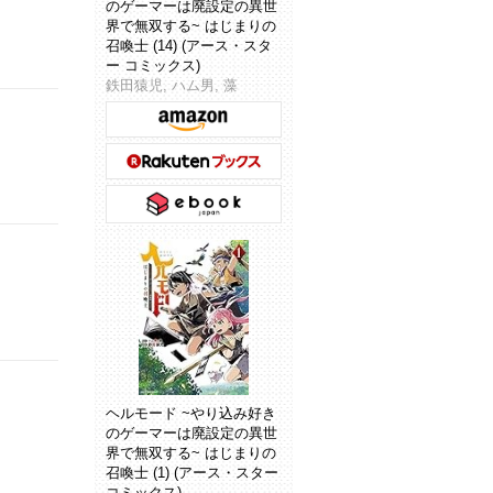
のゲーマーは廃設定の異世
界で無双する~ はじまりの
召喚士 (14) (アース・スタ
ー コミックス)
鉄田猿児, ハム男, 藻
ヘルモード ~やり込み好き
のゲーマーは廃設定の異世
界で無双する~ はじまりの
召喚士 (1) (アース・スター
コミックス)