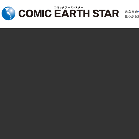
コミック アース・スター
あ