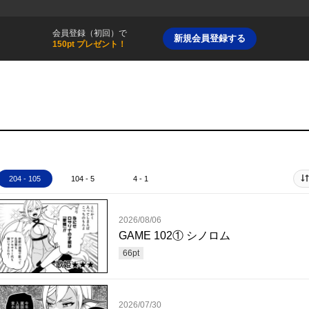
会員登録（初回）で
新規会員登録する
150pt プレゼント！
204 - 105
104 - 5
4 - 1
2026/08/06
GAME 102① シノロム
66
pt
2026/07/30