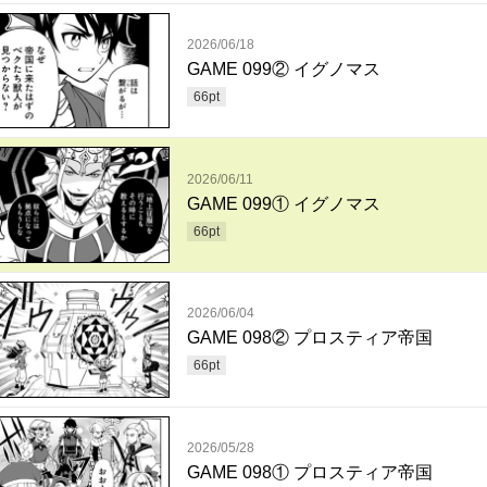
2026/06/18
GAME 099② イグノマス
66
pt
2026/06/11
GAME 099① イグノマス
66
pt
2026/06/04
GAME 098② プロスティア帝国
66
pt
2026/05/28
GAME 098① プロスティア帝国