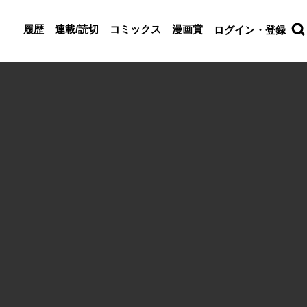
履歴
連載/読切
コミックス
漫画賞
ログイン・登録