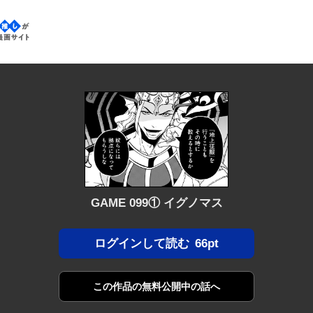
なたの推しが見つかる漫画サイト
GAME 099① イグノマス
66pt
ログインして読む
この作品の
無料公開中の話へ