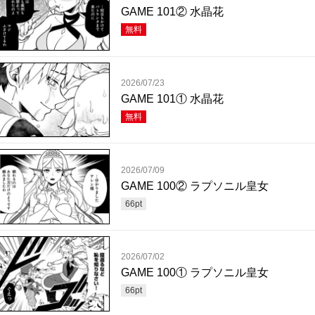
GAME 101② 水晶花
無料
2026/07/23
GAME 101① 水晶花
無料
2026/07/09
GAME 100② ラプソニル皇女
66
pt
2026/07/02
GAME 100① ラプソニル皇女
66
pt