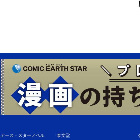
アース・スターノベル
泰文堂