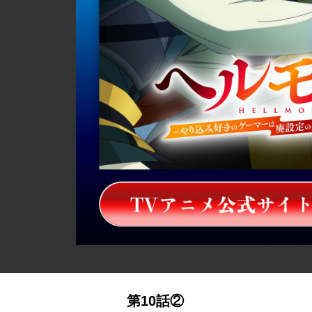
詳細ページへのリンク
第10話②