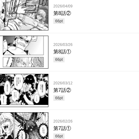
2026/04/09
第8話②
66
pt
2026/03/26
第8話①
66
pt
2026/03/12
第7話②
66
pt
2026/02/26
第7話①
66
pt