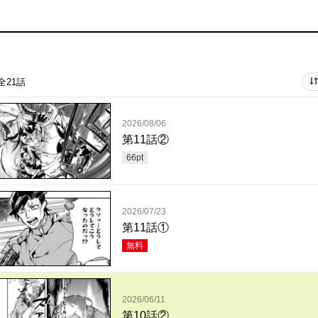
全21話
2026/08/06
第11話②
66
pt
2026/07/23
第11話①
無料
2026/06/11
第10話②