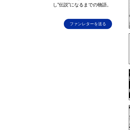
し”伝説”になるまでの物語。
ファンレターを送る