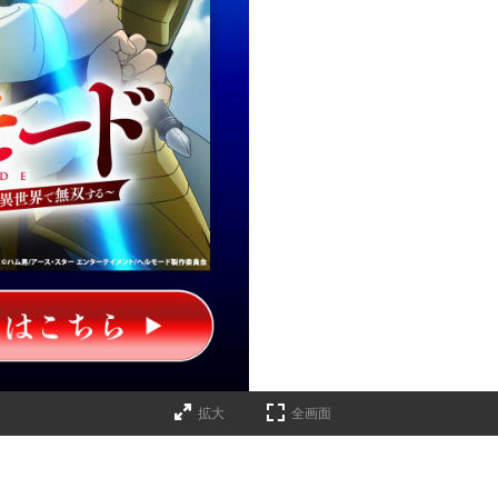
拡大
全画面