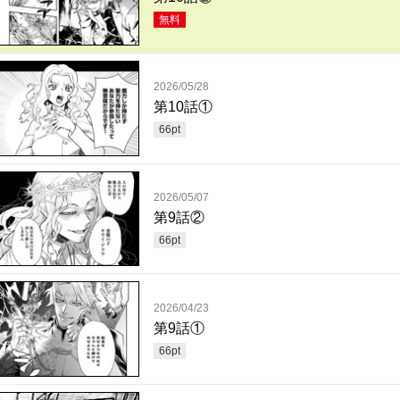
無料
2026/05/28
第10話①
66
pt
2026/05/07
第9話②
66
pt
2026/04/23
第9話①
66
pt