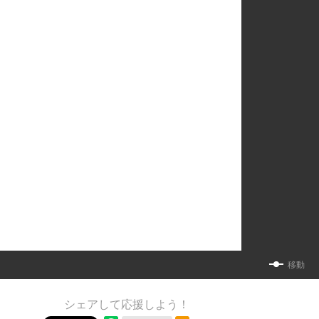
移動
シェアして応援しよう！
RSSフィード