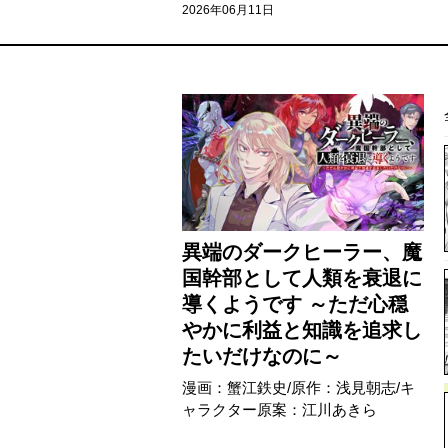
2026年06月11日
異端のダークヒーラー、魔
国幹部として人類を衰退に
導くようです ～ただ心穏
やかに利益と知識を追求し
たいだけなのに～
漫画：蟹江鉄史/原作：浅見朝志/キ
ャラクター原案：江川あきら