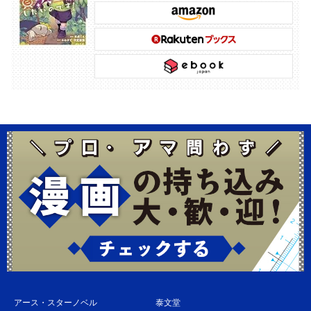
アース・スターノベル
泰文堂