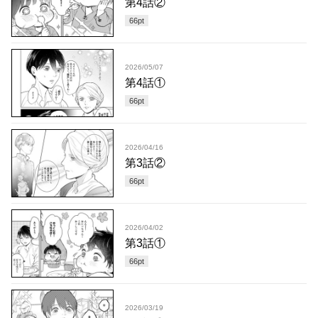
第4話②
66
pt
2026/05/07
第4話①
66
pt
2026/04/16
第3話②
66
pt
2026/04/02
第3話①
66
pt
2026/03/19