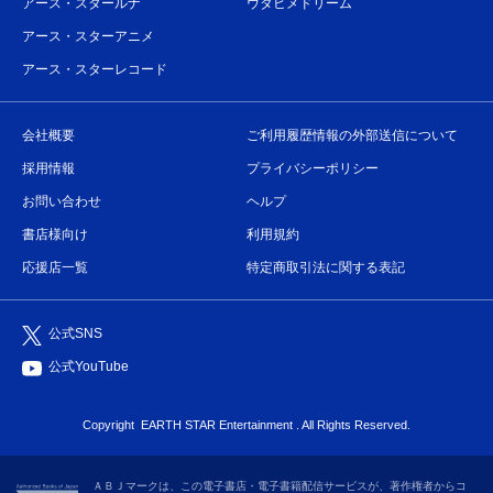
アース・スタールナ
ウタヒメドリーム
アース・スターアニメ
アース・スターレコード
会社概要
ご利用履歴情報の外部送信について
採用情報
プライバシーポリシー
お問い合わせ
ヘルプ
書店様向け
利用規約
応援店一覧
特定商取引法に関する表記
公式SNS
公式YouTube
Copyright
EARTH STAR Entertainment
. All Rights Reserved.
ＡＢＪマークは、この電子書店・電子書籍配信サービスが、著作権者からコ