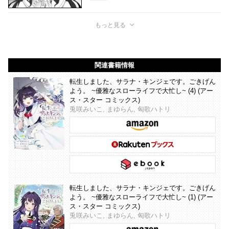
もっと見る
関連書籍情報
転生しました、サラナ・キンジェです。ごきげん
よう。 ~優雅なスローライフで大忙し~ (4) (アー
ス・スター コミックス)
兎咲みいこ, まゆらん, 匈歌ハトリ
転生しました、サラナ・キンジェです。ごきげん
よう。 ~優雅なスローライフで大忙し~ (1) (アー
ス・スター コミックス)
兎咲みいこ, まゆらん, 匈歌ハトリ