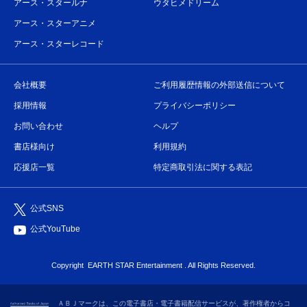
アース・スタールナ
ウタヒメドリーム
アース・スターアニメ
アース・スターレコード
会社概要
ご利用履歴情報の外部送信について
採用情報
プライバシーポリシー
お問い合わせ
ヘルプ
書店様向け
利用規約
応援店一覧
特定商取引法に関する表記
公式SNS
公式YouTube
Copyright
EARTH STAR Entertainment
. All Rights Reserved.
ＡＢＪマークは、この電子書店・電子書籍配信サービスが、著作権者からコ