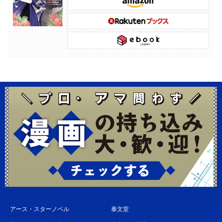
アース・スターノベル
泰文堂