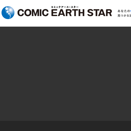
コミック アース・スター
あ