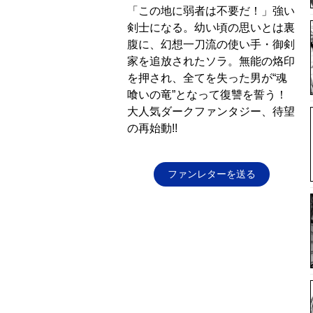
「この地に弱者は不要だ！」強い
剣士になる。幼い頃の思いとは裏
腹に、幻想一刀流の使い手・御剣
家を追放されたソラ。無能の烙印
を押され、全てを失った男が“魂
喰いの竜”となって復讐を誓う！
大人気ダークファンタジー、待望
の再始動!!
ファンレターを送る