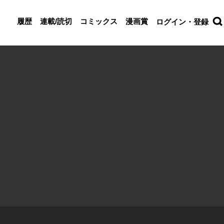
履歴
連載/読切
コミックス
漫画賞
ログイン・登録