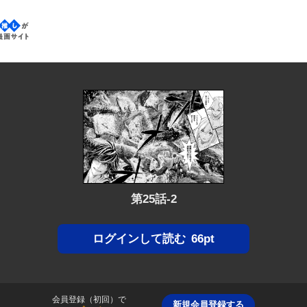
なたの推しが見つかる漫画サイト
第25話-2
66pt
ログインして読む
会員登録（初回）で
新規会員登録する