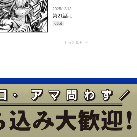
2025/12/18
第21話-1
66
pt
もっと見る