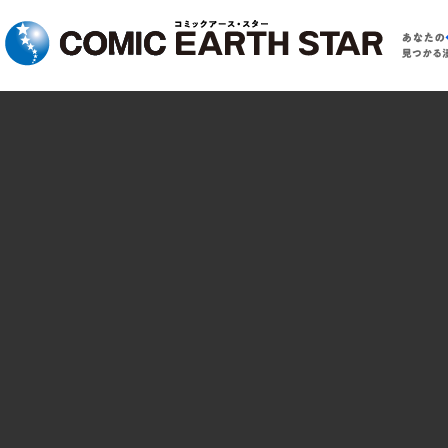
コミック アース・スター
あ