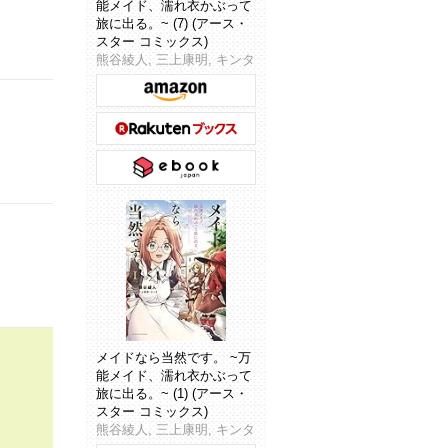
能メイド、濡れ衣かぶって
旅に出る。~ (7) (アース・
スター コミックス)
熊谷綾人, 三上康明, キンタ
メイドなら当然です。 ~万
能メイド、濡れ衣かぶって
旅に出る。~ (1) (アース・
スター コミックス)
熊谷綾人, 三上康明, キンタ