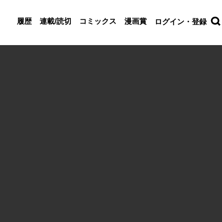
履歴
連載/読切
コミックス
漫画賞
ログイン・登録