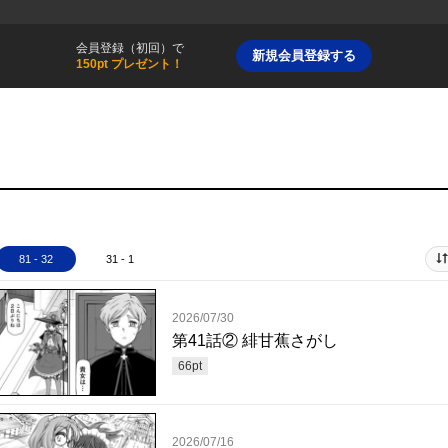
会員登録（初回）で
新規会員登録する
150pt プレゼント！
81 - 32
31 - 1
2026/07/30
第41話② 緋甘蕉さがし
66
pt
2026/07/16