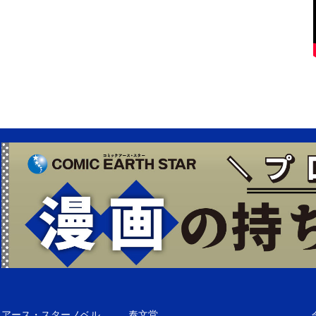
アース・スターノベル
泰文堂