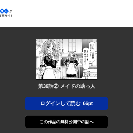
なたの推しが見つかる漫画サイト
第39話② メイドの助っ人
66pt
ログインして読む
この作品の
無料公開中の話へ