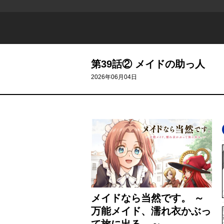
第39話② メイドの助っ人
2026年06月04日
メイドなら当然です。 ～
万能メイド、濡れ衣かぶっ