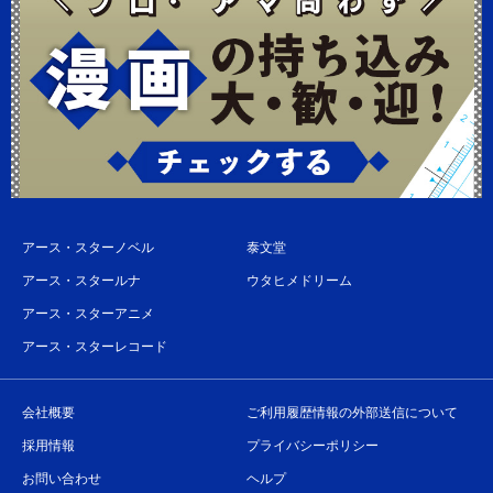
アース・スターノベル
泰文堂
アース・スタールナ
ウタヒメドリーム
アース・スターアニメ
アース・スターレコード
会社概要
ご利用履歴情報の外部送信について
採用情報
プライバシーポリシー
お問い合わせ
ヘルプ