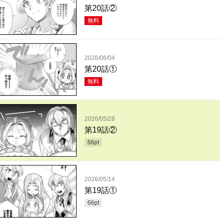
第20話②
無料
2026/06/04
第20話①
無料
2026/05/28
第19話②
66
pt
2026/05/14
第19話①
66
pt