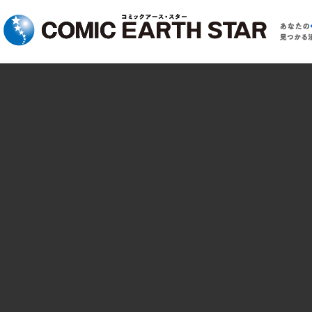
コミック アース・スター
あ