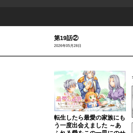
第19話②
2026年05月28日
転生したら最愛の家族にも
う一度出会えました ～あ