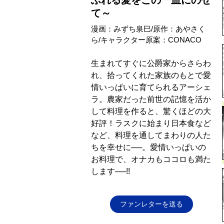
ふれる愛をこの一皿にのせ
て～
漫画：みずち泉巳/原作：あやさく
ら/キャラクター原案：CONACO
生まれてすぐに公爵家からさらわ
れ、拾ってくれた家族のもとで愛
情いっぱいに育てられるアーシェ
ラ。農家だった前世の記憶を活か
して料理を作ると、驚くほどの大
好評！ラスクに始まり日本食など
など、料理を通してまわりの人た
ちを幸せに──。愛情いっぱいの
お料理で、オナカもココロも満た
します──!!
ファンレターを送る