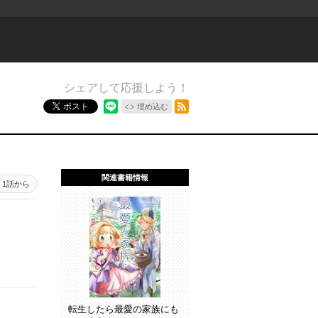
シェアして応援しよう！
RSSフィード
ポスト
埋め込む
関連書籍情報
1話から
転生したら最愛の家族にも