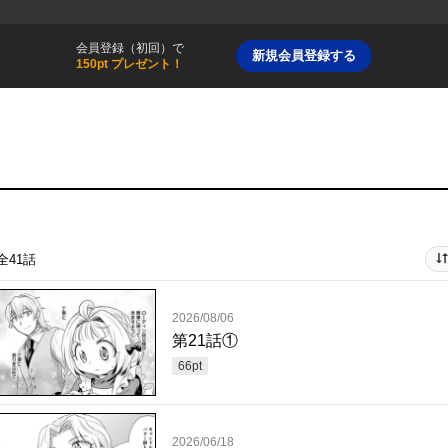
会員登録（初回）で
新規会員登録する
150pt プレゼント！
全41話
2026/08/06
第21話①
66
pt
2026/06/18