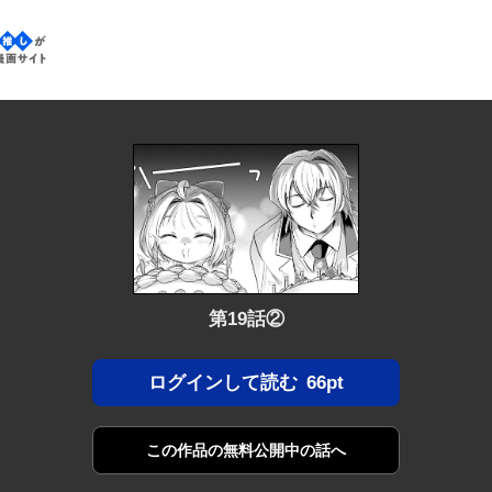
なたの推しが見つかる漫画サイト
第19話②
66pt
ログインして読む
この作品の
無料公開中の話へ