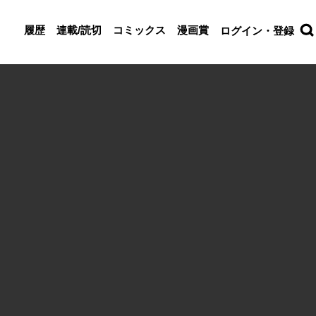
履歴
連載/読切
コミックス
漫画賞
ログイン・登録