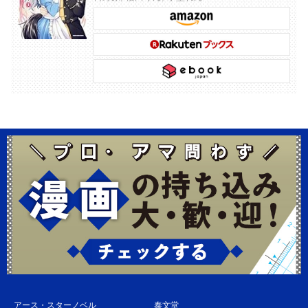
アース・スターノベル
泰文堂