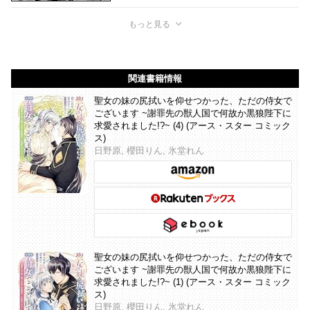
もっと見る
関連書籍情報
聖女の妹の尻拭いを仰せつかった、ただの侍女で
ございます ~謝罪先の獣人国で何故か黒狼陛下に
求愛されました!?~ (4) (アース・スター コミック
ス)
日野原, 櫻田りん, 氷堂れん
聖女の妹の尻拭いを仰せつかった、ただの侍女で
ございます ~謝罪先の獣人国で何故か黒狼陛下に
求愛されました!?~ (1) (アース・スター コミック
ス)
日野原, 櫻田りん, 氷堂れん