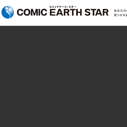
コミック アース・スター
あ