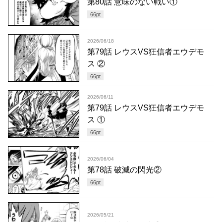
第80話 意味のない戦い①
66
pt
2026/06/18
第79話 レウスVS狂信者エウデモ
ス ②
66
pt
2026/06/11
第79話 レウスVS狂信者エウデモ
ス ①
66
pt
2026/06/04
第78話 破滅の閃光②
66
pt
2026/05/21