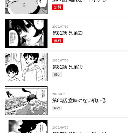
無料
2026/07/16
第81話 兄弟②
無料
2026/07/09
第81話 兄弟①
66
pt
2026/07/02
第80話 意味のない戦い②
66
pt
2026/06/25