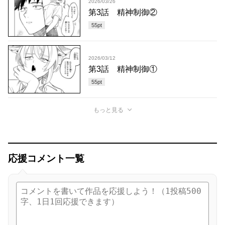
2026/03/26
第3話 精神制御②
55
pt
2026/03/12
第3話 精神制御①
55
pt
もっと見る
応援コメント一覧