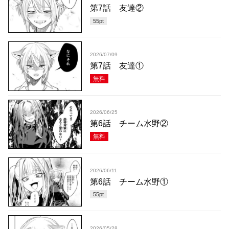
第7話 友達②
55
pt
2026/07/09
第7話 友達①
無料
2026/06/25
第6話 チーム水野②
無料
2026/06/11
第6話 チーム水野①
55
pt
2026/05/28