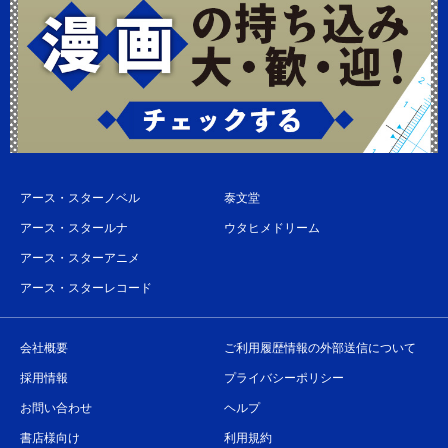
アース・スターノベル
泰文堂
アース・スタールナ
ウタヒメドリーム
アース・スターアニメ
アース・スターレコード
会社概要
ご利用履歴情報の外部送信について
採用情報
プライバシーポリシー
お問い合わせ
ヘルプ
書店様向け
利用規約