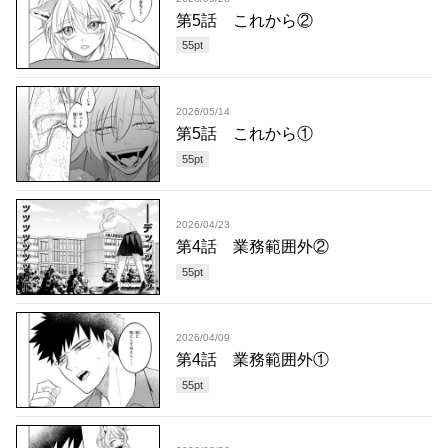
第5話 これから②
55
pt
2026/05/14
第5話 これから①
55
pt
2026/04/23
第4話 業務範囲外②
55
pt
2026/04/09
第4話 業務範囲外①
55
pt